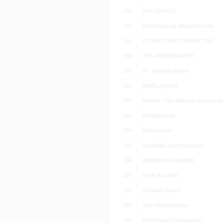
156
RAK DESIGN
157
Webdesign by Alexander Lutz
158
COSMOSTAR CONSULTING
159
JPG WEB@MASTER
160
IT - Dienste Bluhme -
161
WeB'S Agency
162
Hinweis ! Die Website und Domai
163
Web@Design
164
Webservice
165
sadMedia Internetagentur
166
WEBDESIGN-MEIER
167
Doris Paschke
168
Christian Donzé
169
msp mediendesign
170
WebDesign Leckebusch