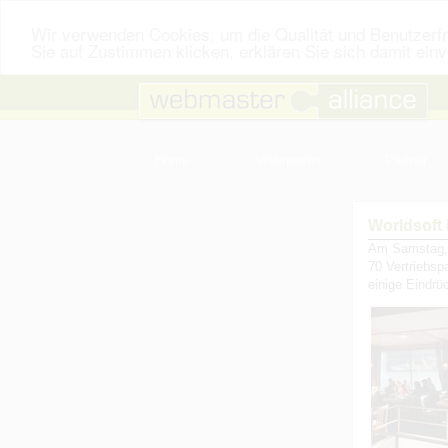
Wir verwenden Cookies, um die Qualität und Benutzerfr
Sie auf Zustimmen klicken, erklären Sie sich damit ein
Home
Webmaster
Partner
Worldsoft
Am Samstag, 
70 Vertriebsp
einige Eindr