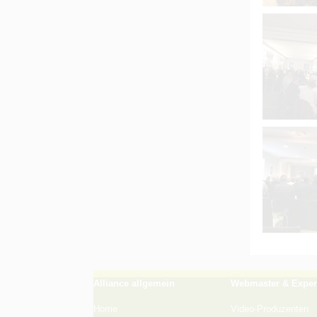
Alliance allgemein
Webmaster & Exper
Home
Video-Produzenten