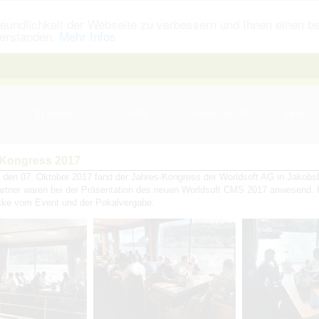
eundlichkeit der Webseite zu verbessern und Ihnen einen b
verstanden.
Mehr Infos
Experten
WIN
Worldsoft-CMS
yearly-c
 Kongress 2017
den 07. Oktober 2017 fand der Jahres-Kongress der Worldsoft AG in Jakobsb
artner waren bei der Präsentation des neuen Worldsoft CMS 2017 anwesend. H
ücke vom Event und der Pokalvergabe: