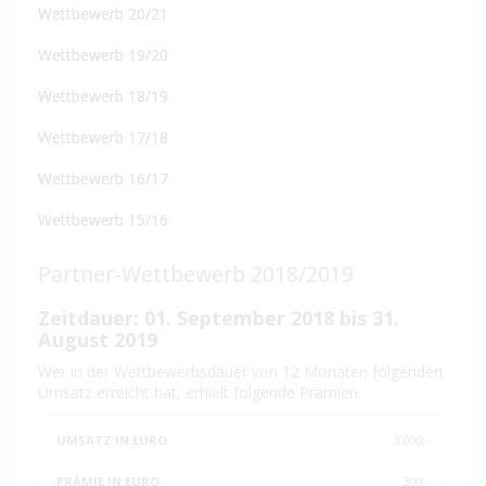
Wettbewerb 20/21
Wettbewerb 19/20
Wettbewerb 18/19
Wettbewerb 17/18
Wettbewerb 16/17
Wettbewerb 15/16
Partner-Wettbewerb 2018/2019
Zeitdauer: 01. September 2018
bis 31.
August 2019
Wer in der Wettbewerbsdauer von 12 Monaten folgenden
Umsatz erreicht hat, erhielt folgende Prämien:
UMSATZ
PRÄMIE
3.000,-
IN
IN
EURO
EURO
300,-