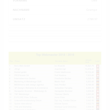
Uwe
Grampe
2'780.97