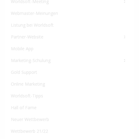
Worldsoft-Meeting
Webmaster-Meinungen
Listung bei Worldsoft
Partner-Website
Mobile App
Marketing-Schulung
Gold Support
Online Marketing
Worldsoft-Tipps
Hall of Fame
Neuer Wettbewerb
Wettbewerb 21/22