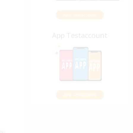
zum Testaccount
App Testaccount
zum Testaccount
N.-