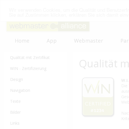
Wir verwenden Cookies, um die Qualität und Benutzerfr
Sie auf Zustimmen klicken, erklären Sie sich damit ein
Home
App
Webmaster
Par
Qualität mit Zertifikat
Qualität mi
WIN - Zertifizierung
Design
W.I.
Die
Navigation
ausm
Gesc
Texte
Webs
Bilder
Nach
Krit
Links