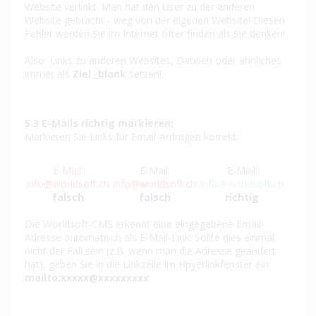
Website verlinkt: Man hat den User zu der anderen
Website gebracht - weg von der eigenen Website! Diesen
Fehler werden Sie im Internet öfter finden als Sie denken!
Also: Links zu anderen Websites, Dateien oder ähnliches
immer als
Ziel _blank
setzen!
5.3 E-Mails richtig markieren:
Markieren Sie Links für Email-Anfragen korrekt:
E-Mail:
E-Mail:
E-Mail:
info@worldsoft.ch
info@worldsoft.ch
info@worldsoft.ch
falsch
falsch
richtig
Die Worldsoft-CMS erkennt eine eingegebene Email-
Adresse automatisch als E-Mail-Link. Sollte dies einmal
nicht der Fall sein (z.B. wenn man die Adresse geändert
hat), geben Sie in die Linkzeile im Hpyerlinkfenster ein:
mailto:xxxxx@xxxxxxxxx