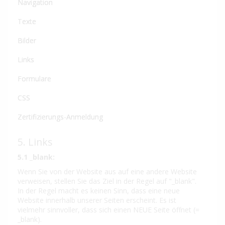
Navigation
Texte
Bilder
Links
Formulare
CSS
Zertifizierungs-Anmeldung
5. Links
5.1 _blank:
Wenn Sie von der Website aus auf eine andere Website
verweisen, stellen Sie das Ziel in der Regel auf "_blank".
In der Regel macht es keinen Sinn, dass eine neue
Website innerhalb unserer Seiten erscheint. Es ist
vielmehr sinnvoller, dass sich einen NEUE Seite öffnet (=
_blank).