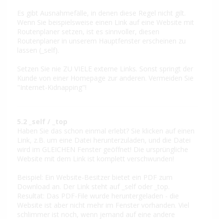
Es gibt Ausnahmefälle, in denen diese Regel nicht gilt.
Wenn Sie beispielsweise einen Link auf eine Website mit
Routenplaner setzen, ist es sinnvoller, diesen
Routenplaner in unserem Hauptfenster erscheinen zu
lassen (_self).
Setzen Sie nie ZU VIELE externe Links. Sonst springt der
Kunde von einer Homepage zur anderen. Vermeiden Sie
"Internet-Kidnapping"!
5.2 _self / _top
Haben Sie das schon einmal erlebt? Sie klicken auf einen
Link, z.B. um eine Datei herunterzuladen, und die Datei
wird im GLEICHEN Fenster geöffnet! Die ursprüngliche
Website mit dem Link ist komplett verschwunden!
Beispiel: Ein Website-Besitzer bietet ein PDF zum
Download an. Der Link steht auf _self oder _top.
Resultat: Das PDF-File wurde heruntergeladen - die
Website ist aber nicht mehr im Fenster vorhanden. Viel
schlimmer ist noch, wenn jemand auf eine andere