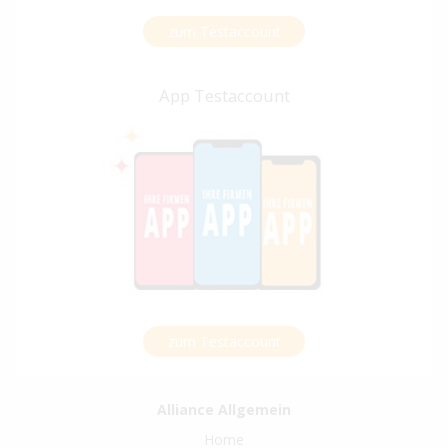
zum Testaccount
App Testaccount
zum Testaccount
Alliance Allgemein
Home