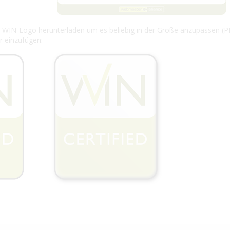
e" WIN-Logo herunterladen um es beliebig in der Größe anzupassen (P
r einzufügen: