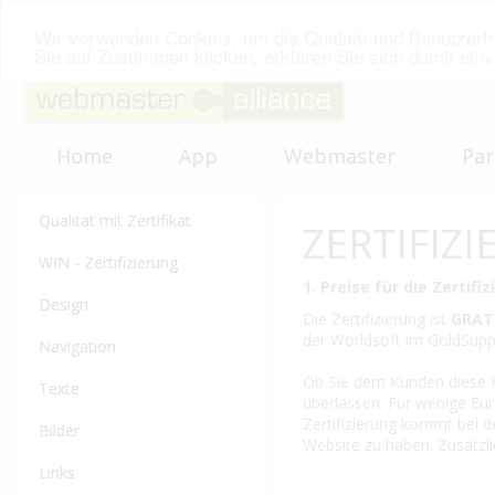
Wir verwenden Cookies, um die Qualität und Benutzerfr
Sie auf Zustimmen klicken, erklären Sie sich damit ein
Home
App
Webmaster
Par
Qualität mit Zertifikat
ZERTIFIZ
WIN - Zertifizierung
1. Preise für die Zertifi
Design
Die Zertifizierung ist
GRAT
der Worldsoft im GoldSuppo
Navigation
Ob Sie dem Kunden diese Ko
Texte
überlassen. Für wenige Euro
Zertifizierung kommt bei 
Bilder
Website zu haben. Zusätzl
Links