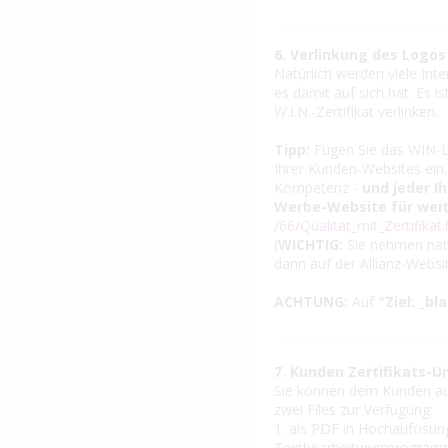
6. Verlinkung des Logos
Natürlich werden viele Inte
es damit auf sich hat. Es is
W.I.N.-Zertifikat verlinken.
Tipp:
Fügen Sie das WIN-L
Ihrer Kunden-Websites ein.
Kompetenz -
und jeder I
Werbe-Website für wei
/66/Qualität_mit_Zertifikat
(
WICHTIG:
Sie nehmen nat
dann auf der Allianz-Websit
ACHTUNG:
Auf
"Ziel: _bl
7. Kunden Zertifikats-
Sie können dem Kunden auc
zwei Files zur Verfügung:
1. als PDF in Hochaufösun
Textbearbeitungsprogramm